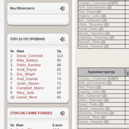
Charles_Coleman
(1337)
Kirill_Doroshenko
(3)
Мы ВКонтакте
Flint_Flood
(3)
Evgeny_Letov
(3)
Ben_Andersen
(2)
Viktor_Shanskiy
(2)
David_Parks
(2)
Maxim_Yakovlev
(2)
Vladislav_Pekarsky
(2)
ТОП-10 ПО УРОВНЮ
Smooth_Slide
(2)
Hanzo_Hasashi
(2)
№
Имя
Ур.
1
Donar_Cenntrall
113
2
Mike_Watson
90
3
Pablo_Escobar
88
4
Scott_Payne
82
Администратор
5
Eric_Wright
77
0
Charles_Coleman
(1337)
6
Azat_Azamat
74
Kirill_Doroshenko
(3)
7
Justin_Gibson
72
Flint_Flood
(3)
8
Campbell_Myers
67
Evgeny_Letov
(3)
9
Mary_Jane
66
Ben_Andersen
(2)
10
Daniel_More
65
Viktor_Shanskiy
(2)
David_Parks
(2)
Maxim_Yakovlev
(2)
СПИСОК CRIME FORBES
Vladislav_Pekarsky
(2)
Smooth_Slide
(2)
Hanzo_Hasashi
(2)
№
Имя
$ млн