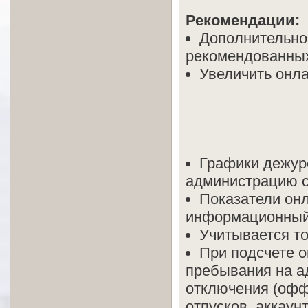
Рекомендации:
Дополнительно
рекомендованных
Увеличить онла
Графики дежур
администрацию се
Показатели он
информационный 
Учитывается то
При подсчете о
пребывания на ад
отключения (офф
отпусков, аккаун