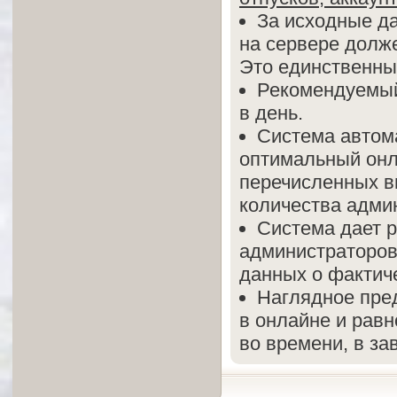
За исходные да
на сервере долж
Это единственны
Рекомендуемый
в день.
Система автом
оптимальный онл
перечисленных в
количества адми
Система дает 
администраторов
данных о фактич
Наглядное пре
в онлайне и рав
во времени, в за