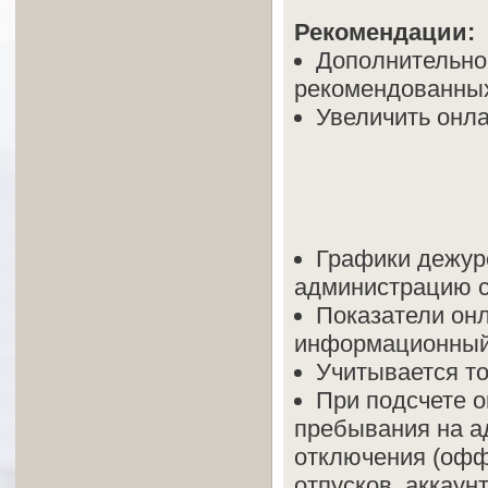
Рекомендации:
Дополнительно
рекомендованных
Увеличить онла
Графики дежур
администрацию се
Показатели он
информационный 
Учитывается то
При подсчете о
пребывания на ад
отключения (офф
отпусков, аккаун