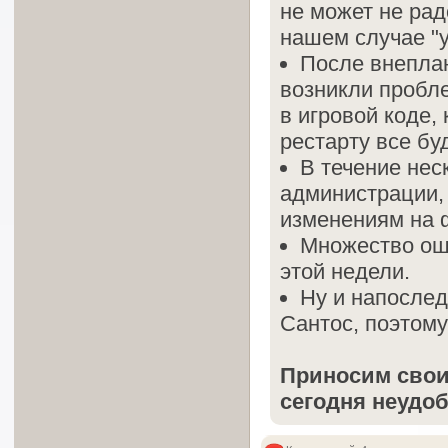
не может не рад
нашем случае "у
После внеплан
возникли пробл
в игровой коде,
рестарту все бу
В течение нес
администрации,
изменениям на 
Множество оши
этой недели.
Ну и напослед
Сантос, поэтому
Приносим свои
сегодня неудоб