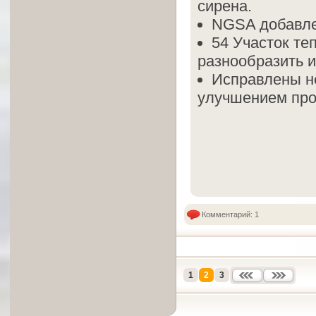
сирена.
NGSA добавлен
54 Участок т
разнообразить и
Исправлены н
улучшением про
Комментарий: 1
1
2
3