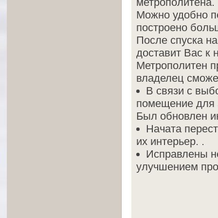
метрополитена.
Можно удобно п
построено боль
После спуска на
доставит Вас к 
Метрополитен пр
владелец сможе
В связи с вы
помещение для 
Был обновлен и
Начата перест
их интерьер. .
Исправлены н
улучшением про