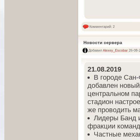
Комментарий: 2
Новости сервера
Добавил
Alexey_Escobar
26-08-2
21.08.2019
В городе Сан-
добавлен новый
центральном па
стадион настрое
же проводить м
Лидеры Банд 
фракции команд
Частные механ