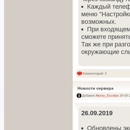
Каждый телефо
меню ''Настройк
возможных.
При входящем 
сможете принять
Так же при разг
окружающие сл
Комментарий: 3
Новости сервера
Добавил
Alexey_Escobar
26-09-2
26.09.2019
Обновлены экс