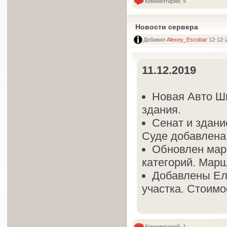
Комментарий: 4
Новости сервера
Добавил
Alexey_Escobar
12-12-2
11.12.2019
Новая Авто Ш
здания.
Сенат и здани
Суде добавлена
Обновлен марш
категорий. Марш
Добавлены Ел
участка. Стоимо
Комментарий: 1