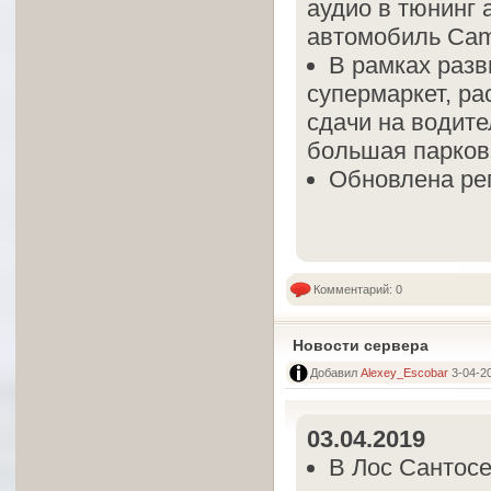
аудио в тюнинг 
автомобиль Cam
В рамках раз
супермаркет, ра
сдачи на водите
большая парков
Обновлена рег
Комментарий: 0
Новости сервера
Добавил
Alexey_Escobar
3-04-20
03.04.2019
В Лос Сантосе