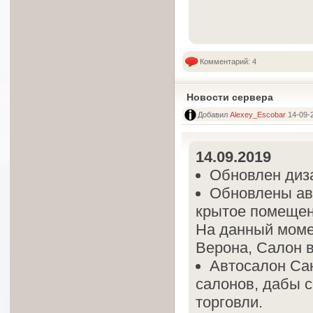
Комментарий: 4
Новости сервера
Добавил
Alexey_Escobar
14-09-2
14.09.2019
Обновлен диза
Обновлены ав
крытое помещен
На данный моме
Верона, Салон в
Автосалон Са
салонов, дабы 
торговли.