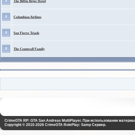
The Biffin Brige Hotel
Columbian Airlines
San Fierro Triads
The Cenntrall Family
CrimeGTA RP: GTA San Andreas MultiPlayer. При использовании материа
Copyright © 2010-2026
CrimeGTA RolePlay: Samp Сервер
.