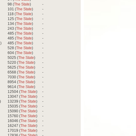
98 (
The State
)
-
101 (
The State
)
-
118 (
The State
)
-
125 (
The State
)
-
134 (
The State
)
-
243 (
The State
)
-
485 (
The State
)
-
485 (
The State
)
-
)
485 (
The State
)
-
528 (
The State
)
-
604 (
The State
)
-
5025 (
The State
)
-
5220 (
The State
)
-
5625 (
The State
)
-
6568 (
The State
)
-
7030 (
The State
)
-
8954 (
The State
)
-
9614 (
The State
)
-
12504 (
The State
)
-
13047 (
The State
)
-
)
13239 (
The State
)
-
15035 (
The State
)
-
15090 (
The State
)
-
15760 (
The State
)
-
16046 (
The State
)
-
16247 (
The State
)
-
17019 (
The State
)
-
17836 (
The State
)
-