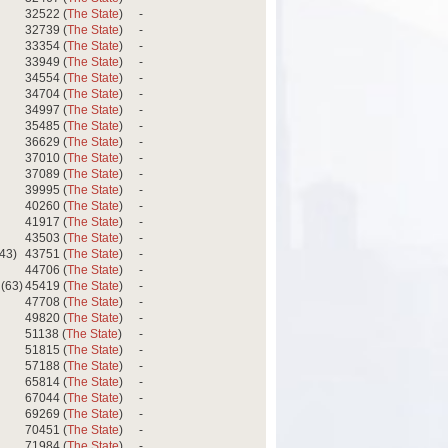
32522 (
The State
)
-
32739 (
The State
)
-
33354 (
The State
)
-
33949 (
The State
)
-
34554 (
The State
)
-
34704 (
The State
)
-
34997 (
The State
)
-
35485 (
The State
)
-
36629 (
The State
)
-
37010 (
The State
)
-
37089 (
The State
)
-
39995 (
The State
)
-
40260 (
The State
)
-
41917 (
The State
)
-
43503 (
The State
)
-
43)
43751 (
The State
)
-
44706 (
The State
)
-
(63)
45419 (
The State
)
-
47708 (
The State
)
-
49820 (
The State
)
-
51138 (
The State
)
-
51815 (
The State
)
-
57188 (
The State
)
-
65814 (
The State
)
-
67044 (
The State
)
-
69269 (
The State
)
-
70451 (
The State
)
-
71984 (
The State
)
-