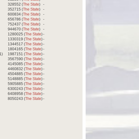
328552 (
The State
)
-
352715 (
The State
)
-
600834 (
The State
)
-
656786 (
The State
)
-
752437 (
The State
)
-
944670 (
The State
)
-
1280025 (
The State
)
-
1330319 (
The State
)
-
1344517 (
The State
)
-
1804165 (
The State
)
-
1)
1987151 (
The State
)
-
3567590 (
The State
)
-
4145085 (
The State
)
-
4460832 (
The State
)
-
4504885 (
The State
)
-
5148885 (
The State
)
-
5905885 (
The State
)
-
6300243 (
The State
)
-
6408958 (
The State
)
-
8050243 (
The State
)
-