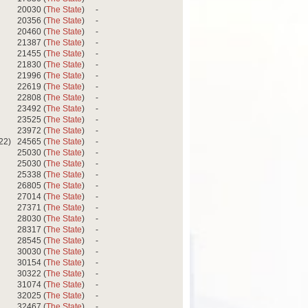
20030 (
The State
)
-
20356 (
The State
)
-
20460 (
The State
)
-
21387 (
The State
)
-
21455 (
The State
)
-
21830 (
The State
)
-
21996 (
The State
)
-
22619 (
The State
)
-
22808 (
The State
)
-
23492 (
The State
)
-
23525 (
The State
)
-
23972 (
The State
)
-
22)
24565 (
The State
)
-
25030 (
The State
)
-
25030 (
The State
)
-
25338 (
The State
)
-
26805 (
The State
)
-
27014 (
The State
)
-
27371 (
The State
)
-
28030 (
The State
)
-
28317 (
The State
)
-
28545 (
The State
)
-
30030 (
The State
)
-
30154 (
The State
)
-
30322 (
The State
)
-
31074 (
The State
)
-
32025 (
The State
)
-
32467 (
The State
)
-