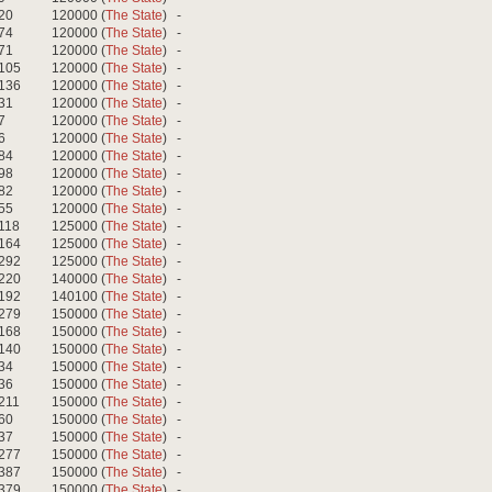
20
120000 (
The State
)
-
74
120000 (
The State
)
-
71
120000 (
The State
)
-
105
120000 (
The State
)
-
136
120000 (
The State
)
-
31
120000 (
The State
)
-
7
120000 (
The State
)
-
6
120000 (
The State
)
-
84
120000 (
The State
)
-
98
120000 (
The State
)
-
82
120000 (
The State
)
-
55
120000 (
The State
)
-
118
125000 (
The State
)
-
164
125000 (
The State
)
-
292
125000 (
The State
)
-
220
140000 (
The State
)
-
192
140100 (
The State
)
-
279
150000 (
The State
)
-
168
150000 (
The State
)
-
140
150000 (
The State
)
-
34
150000 (
The State
)
-
36
150000 (
The State
)
-
211
150000 (
The State
)
-
60
150000 (
The State
)
-
37
150000 (
The State
)
-
277
150000 (
The State
)
-
387
150000 (
The State
)
-
379
150000 (
The State
)
-